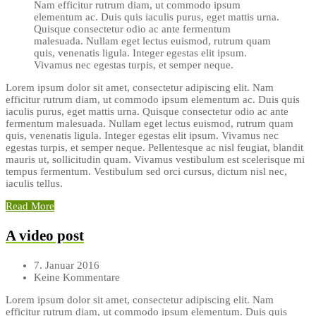
Nam efficitur rutrum diam, ut commodo ipsum
elementum ac. Duis quis iaculis purus, eget mattis urna.
Quisque consectetur odio ac ante fermentum
malesuada. Nullam eget lectus euismod, rutrum quam
quis, venenatis ligula. Integer egestas elit ipsum.
Vivamus nec egestas turpis, et semper neque.
Lorem ipsum dolor sit amet, consectetur adipiscing elit. Nam
efficitur rutrum diam, ut commodo ipsum elementum ac. Duis quis
iaculis purus, eget mattis urna. Quisque consectetur odio ac ante
fermentum malesuada. Nullam eget lectus euismod, rutrum quam
quis, venenatis ligula. Integer egestas elit ipsum. Vivamus nec
egestas turpis, et semper neque. Pellentesque ac nisl feugiat, blandit
mauris ut, sollicitudin quam. Vivamus vestibulum est scelerisque mi
tempus fermentum. Vestibulum sed orci cursus, dictum nisl nec,
iaculis tellus.
Read More
A video post
7. Januar 2016
Keine Kommentare
Lorem ipsum dolor sit amet, consectetur adipiscing elit. Nam
efficitur rutrum diam, ut commodo ipsum elementum. Duis quis