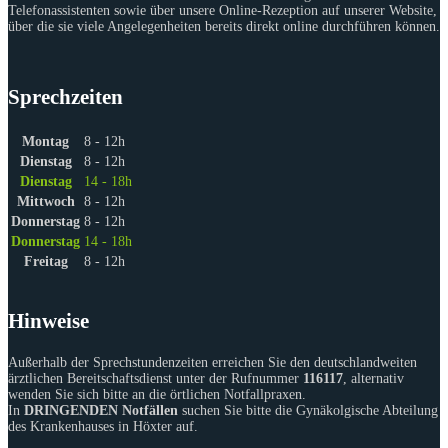
Telefonassistenten sowie über unsere Online-Rezeption auf unserer Website,
über die sie viele Angelegenheiten bereits direkt online durchführen können.
Sprechzeiten
Montag
8 - 12h
Dienstag
8 - 12h
Dienstag
14 - 18h
Mittwoch
8 - 12h
Donnerstag
8 - 12h
Donnerstag
14 - 18h
Freitag
8 - 12h
Hinweise
Außerhalb der Sprechstundenzeiten erreichen Sie den deutschlandweiten
ärztlichen Bereitschaftsdienst unter der Rufnummer
116117
, alternativ
wenden Sie sich bitte an die örtlichen Notfallpraxen.
In
DRINGENDEN Notfällen
suchen Sie bitte die Gynäkolgische Abteilung
des Krankenhauses in Höxter auf.