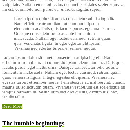
vulputate. Nullam euismod lectus nec metus sodales scelerisque. Ut
mi est, commodo non purus eu, ultricies sagittis sapien.
Lorem ipsum dolor sit amet, consectetur adipiscing elit.
Nam efficitur rutrum diam, ut commodo ipsum
elementum ac. Duis quis iaculis purus, eget mattis urna.
Quisque consectetur odio ac ante fermentum
malesuada. Nullam eget lectus euismod, rutrum quam
quis, venenatis ligula. Integer egestas elit ipsum.
Vivamus nec egestas turpis, et semper neque.
Lorem ipsum dolor sit amet, consectetur adipiscing elit. Nam
efficitur rutrum diam, ut commodo ipsum elementum ac. Duis quis
iaculis purus, eget mattis urna. Quisque consectetur odio ac ante
fermentum malesuada. Nullam eget lectus euismod, rutrum quam
quis, venenatis ligula. Integer egestas elit ipsum. Vivamus nec
egestas turpis, et semper neque. Pellentesque ac nisl feugiat, blandit
mauris ut, sollicitudin quam. Vivamus vestibulum est scelerisque mi
tempus fermentum. Vestibulum sed orci cursus, dictum nisl nec,
iaculis tellus.
Read More
The humble beginnings