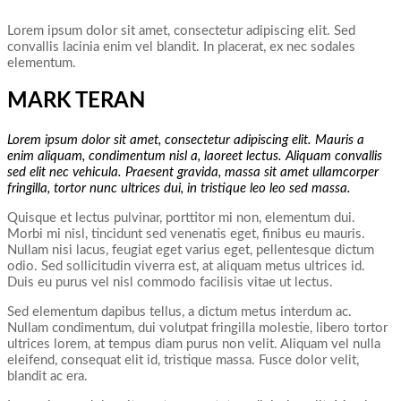
Lorem ipsum dolor sit amet, consectetur adipiscing elit. Sed
convallis lacinia enim vel blandit. In placerat, ex nec sodales
elementum.
MARK TERAN
Lorem ipsum dolor sit amet, consectetur adipiscing elit. Mauris a
enim aliquam, condimentum nisl a, laoreet lectus. Aliquam convallis
sed elit nec vehicula. Praesent gravida, massa sit amet ullamcorper
fringilla, tortor nunc ultrices dui, in tristique leo leo sed massa.
Quisque et lectus pulvinar, porttitor mi non, elementum dui.
Morbi mi nisl, tincidunt sed venenatis eget, finibus eu mauris.
Nullam nisi lacus, feugiat eget varius eget, pellentesque dictum
odio. Sed sollicitudin viverra est, at aliquam metus ultrices id.
Duis eu purus vel nisl commodo facilisis vitae ut lectus.
Sed elementum dapibus tellus, a dictum metus interdum ac.
Nullam condimentum, dui volutpat fringilla molestie, libero tortor
ultrices lorem, at tempus diam purus non velit. Aliquam vel nulla
eleifend, consequat elit id, tristique massa. Fusce dolor velit,
blandit ac era.