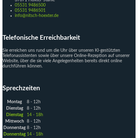
05531 9486500
05531 9486501
info@nitsch-hoexter.de
Telefonische Erreichbarkeit
Sie erreichen uns rund um die Uhr über unseren KI-gestützten
Telefonassistenten sowie über unsere Online-Rezeption auf unserer
Website, über die sie viele Angelegenheiten bereits direkt online
durchführen können.
Sprechzeiten
Montag
8 - 12h
Dienstag
8 - 12h
Dienstag
14 - 18h
Mittwoch
8 - 12h
Donnerstag
8 - 12h
Donnerstag
14 - 18h